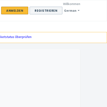
Willkommen
German
ANMELDEN
REGISTRIEREN
cketstatus Überprüfen