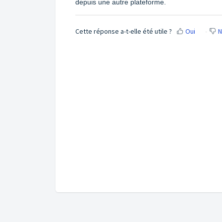
depuis une autre plateforme.
Cette réponse a-t-elle été utile ?
Oui
N