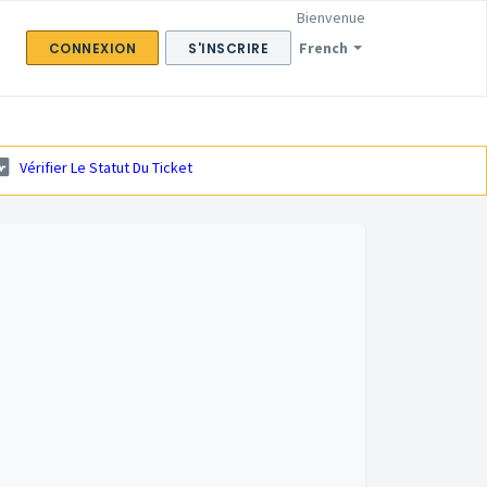
Bienvenue
French
CONNEXION
S'INSCRIRE
Vérifier Le Statut Du Ticket