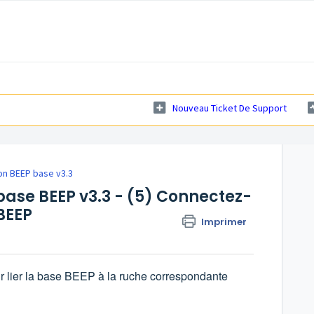
Nouveau Ticket De Support
ion BEEP base v3.3
base BEEP v3.3 - (5) Connectez-
BEEP
Imprimer
 lier la base BEEP à la ruche correspondante