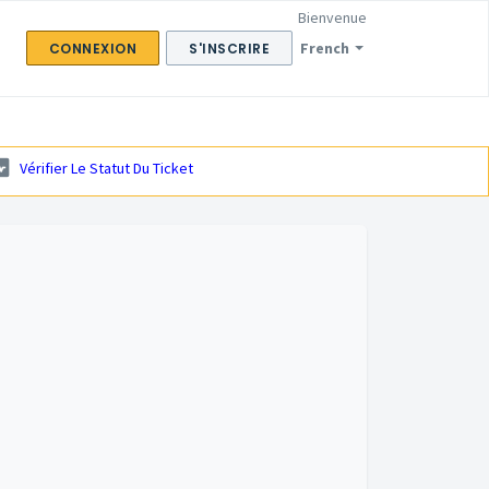
Bienvenue
French
CONNEXION
S'INSCRIRE
Vérifier Le Statut Du Ticket