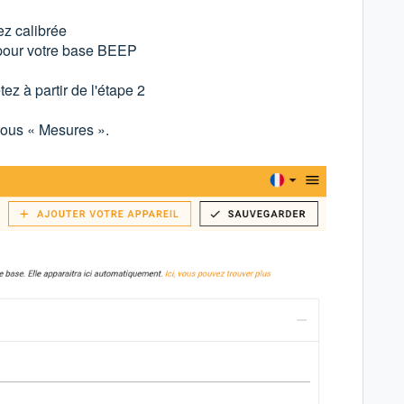
z calibrée
 pour votre base BEEP
z à partir de l'étape 2
sous « Mesures ».