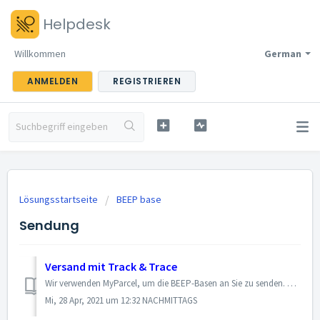
Helpdesk
Willkommen
German
ANMELDEN
REGISTRIEREN
Lösungsstartseite
BEEP base
Sendung
Versand mit Track & Trace
Wir verwenden MyParcel, um die BEEP-Basen an Sie zu senden. Mein Paket akzeptiert Pakete bis zu 23 kg (kann je nach Land unterschiedlich sein). Wenn Sie als...
Mi, 28 Apr, 2021 um 12:32 NACHMITTAGS