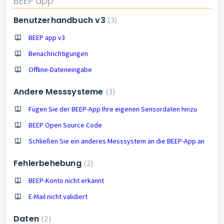
BEEP app
Benutzerhandbuch v3
3
BEEP app v3
Benachrichtigungen
Offline-Dateneingabe
Andere Messsysteme
3
Fügen Sie der BEEP-App Ihre eigenen Sensordaten hinzu
BEEP Open Source Code
Schließen Sie ein anderes Messsystem an die BEEP-App an
Fehlerbehebung
2
BEEP-Konto nicht erkannt
E-Mail nicht validiert
Daten
2