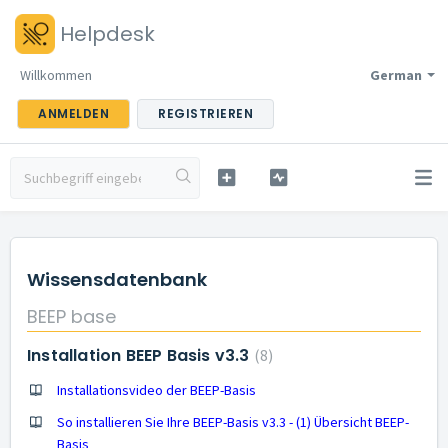
Helpdesk
Willkommen
German
ANMELDEN
REGISTRIEREN
Wissensdatenbank
BEEP base
Installation BEEP Basis v3.3
8
Installationsvideo der BEEP-Basis
So installieren Sie Ihre BEEP-Basis v3.3 - (1) Übersicht BEEP-
Basis