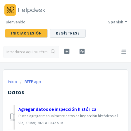
Helpdesk
Bienvenido
Spanish
INICIAR SESIÓN
REGÍSTRESE
Inicio
BEEP app
Datos
Agregar datos de inspección histórica
Puede agregar manualmente datos de inspección históricos a la aplicación BEEP. Cuando agrega datos, puede establecer la fecha deseada que puede estar en el ...
Vie, 27 Mar, 2020 a 10:47 A. M.