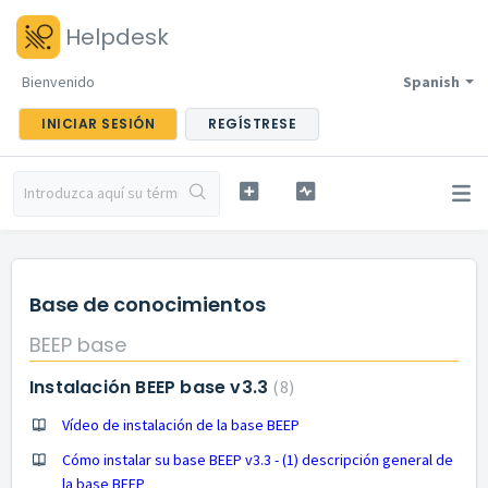
Helpdesk
Bienvenido
Spanish
INICIAR SESIÓN
REGÍSTRESE
Base de conocimientos
BEEP base
Instalación BEEP base v3.3
8
Vídeo de instalación de la base BEEP
Cómo instalar su base BEEP v3.3 - (1) descripción general de
la base BEEP