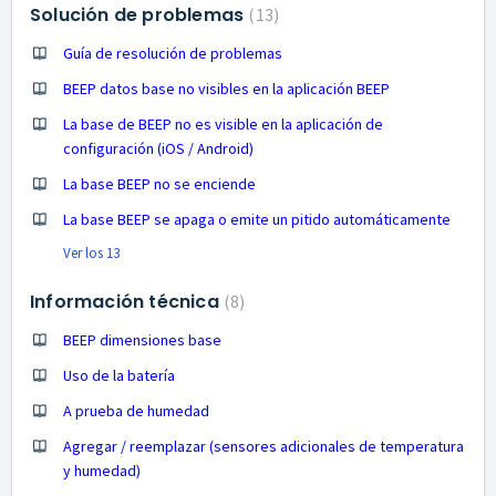
Solución de problemas
13
Guía de resolución de problemas
BEEP datos base no visibles en la aplicación BEEP
La base de BEEP no es visible en la aplicación de
configuración (iOS / Android)
La base BEEP no se enciende
La base BEEP se apaga o emite un pitido automáticamente
Ver los 13
Información técnica
8
BEEP dimensiones base
Uso de la batería
A prueba de humedad
Agregar / reemplazar (sensores adicionales de temperatura
y humedad)