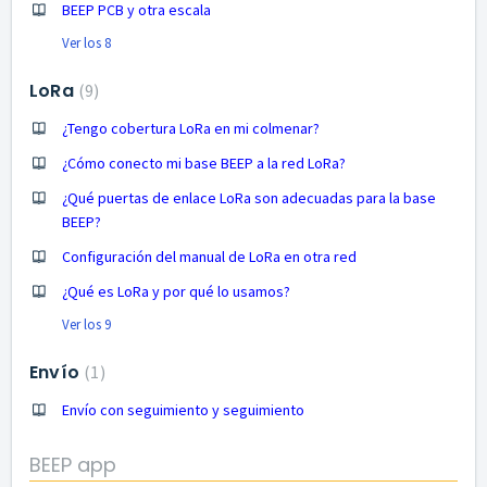
BEEP PCB y otra escala
Ver los 8
LoRa
9
¿Tengo cobertura LoRa en mi colmenar?
¿Cómo conecto mi base BEEP a la red LoRa?
¿Qué puertas de enlace LoRa son adecuadas para la base
BEEP?
Configuración del manual de LoRa en otra red
¿Qué es LoRa y por qué lo usamos?
Ver los 9
Envío
1
Envío con seguimiento y seguimiento
BEEP app