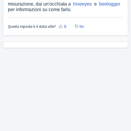
misurazione, dai un'occhiata a
hiveeyes
e
beelogger
per informazioni su come farlo.
Questa risposta ti è stata utile?
Sì
No