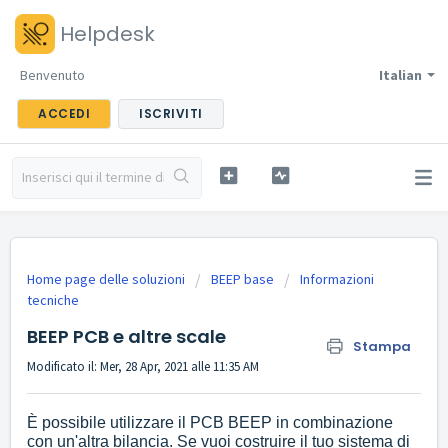
Helpdesk
Benvenuto
Italian
ACCEDI
ISCRIVITI
Home page delle soluzioni
BEEP base
Informazioni
tecniche
BEEP PCB e altre scale
Stampa
Modificato il: Mer, 28 Apr, 2021 alle 11:35 AM
È possibile utilizzare il PCB BEEP in combinazione
con un'altra bilancia.
Se vuoi costruire il tuo sistema di