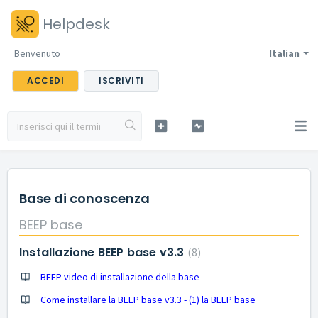
Helpdesk
Benvenuto
Italian
ACCEDI
ISCRIVITI
Base di conoscenza
BEEP base
Installazione BEEP base v3.3
8
BEEP video di installazione della base
Come installare la BEEP base v3.3 - (1) la BEEP base