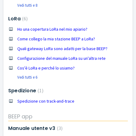
Vedi tutti e 8
LoRa
6
Ho una copertura LoRa nel mio apiario?
Come collego la mia stazione BEEP a LoRa?
Quali gateway LoRa sono adatti per la base BEEP?
Configurazione del manuale LoRa su un'altra rete
Cos'è LoRa e perché lo usiamo?
Vedi tutti e 6
Spedizione
1
Spedizione con track-and-trace
BEEP app
Manuale utente v3
3