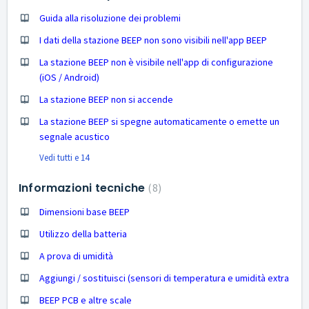
Guida alla risoluzione dei problemi
I dati della stazione BEEP non sono visibili nell'app BEEP
La stazione BEEP non è visibile nell'app di configurazione
(iOS / Android)
La stazione BEEP non si accende
La stazione BEEP si spegne automaticamente o emette un
segnale acustico
Vedi tutti e 14
Informazioni tecniche
8
Dimensioni base BEEP
Utilizzo della batteria
A prova di umidità
Aggiungi / sostituisci (sensori di temperatura e umidità extra
BEEP PCB e altre scale