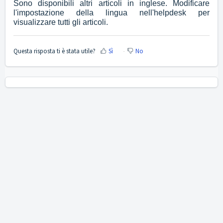
Sono disponibili altri articoli in inglese. Modificare
l'impostazione della lingua nell'helpdesk per
visualizzare tutti gli articoli.
Questa risposta ti è stata utile?
Sì
No