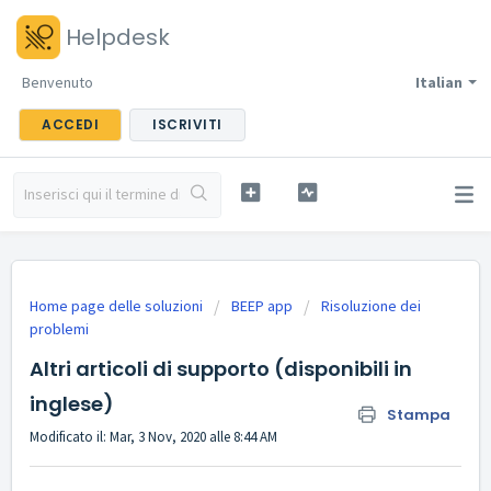
Helpdesk
Benvenuto
Italian
ACCEDI
ISCRIVITI
Home page delle soluzioni
BEEP app
Risoluzione dei
problemi
Altri articoli di supporto (disponibili in
inglese)
Stampa
Modificato il: Mar, 3 Nov, 2020 alle 8:44 AM