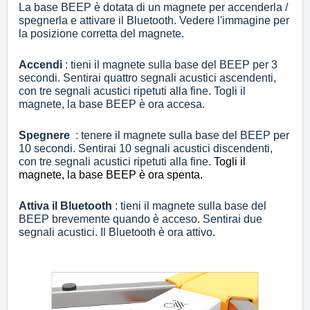
La base BEEP è dotata di un magnete per accenderla /
spegnerla e attivare il Bluetooth.
Vedere l'immagine per
la posizione corretta del magnete.
Accendi
: tieni il magnete sulla base del BEEP per 3
secondi.
Sentirai quattro segnali acustici ascendenti,
con tre segnali acustici ripetuti alla fine.
Togli il
magnete, la base BEEP è ora accesa.
Spegnere
: tenere il magnete sulla base del BEEP per
10 secondi.
Sentirai 10 segnali acustici discendenti,
con tre segnali acustici ripetuti alla fine.
Togli il
magnete, la base BEEP è ora spenta.
Attiva il Bluetooth
: tieni il magnete sulla base del
BEEP brevemente quando è acceso.
Sentirai due
segnali acustici.
Il Bluetooth è ora attivo.