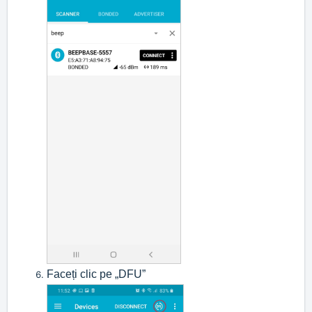
Faceți clic pe „DFU”