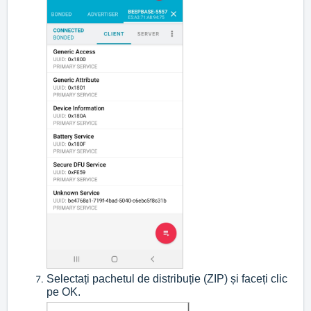
Selectați pachetul de distribuție (ZIP) și faceți clic
pe OK.