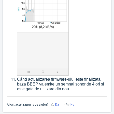
Când actualizarea firmware-ului este finalizată,
baza BEEP va emite un semnal sonor de 4 ori și
este gata de utilizare din nou.
A fost acest raspuns de ajutor?
Da
Nu