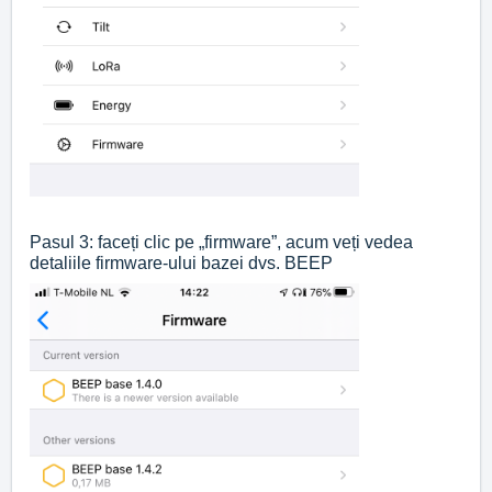
Pasul 3: faceți clic pe „firmware”, acum veți vedea
detaliile firmware-ului bazei dvs. BEEP