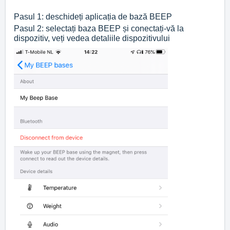
Pasul 1: deschideți aplicația de bază BEEP
Pasul 2: selectați baza BEEP și conectați-vă la
dispozitiv, veți vedea detaliile dispozitivului