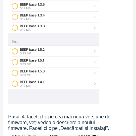
Pasul 4: faceți clic pe cea mai nouă versiune de
firmware, veți vedea o descriere a noului
firmware.
Faceți clic pe „Descărcați și instalați”.