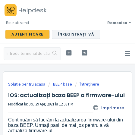
Helpdesk
Bine ati venit
Romanian
AUTENTIFICARE
ÎNREGISTRAȚI-VĂ
Solutie pentru acasa
BEEP base
Întreținere
iOS: actualizați baza BEEP a firmware-ului
Modificat la: Jo, 29 Apr, 2021 la 12:58 PM
Imprimare
Continuăm să lucrăm la actualizarea firmware-ului din
baza BEEP.
Urmați pașii de mai jos pentru a vă
actualiza firmware-ul.