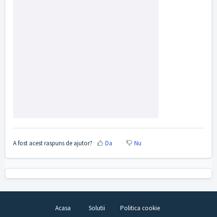
A fost acest raspuns de ajutor?
Da
Nu
Acasa
Solutii
Politica cookie