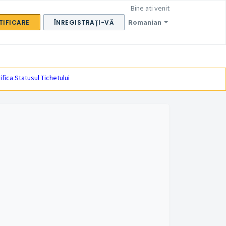
Bine ati venit
Romanian
TIFICARE
ÎNREGISTRAȚI-VĂ
ifica Statusul Tichetului