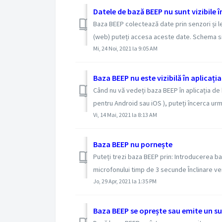
Datele de bază BEEP nu sunt vizibile î
Baza BEEP colectează date prin senzori și le
(web) puteți accesa aceste date. Schema sim
Mi, 24 Noi, 2021 la 9:05 AM
Baza BEEP nu este vizibilă în aplicați
Când nu vă vedeți baza BEEP în aplicația de 
pentru Android sau iOS ), puteți încerca urm
Vi, 14 Mai, 2021 la 8:13 AM
Baza BEEP nu pornește
Puteți trezi baza BEEP prin: Introducerea b
microfonului timp de 3 secunde Înclinare vert
Jo, 29 Apr, 2021 la 1:35 PM
Baza BEEP se oprește sau emite un 