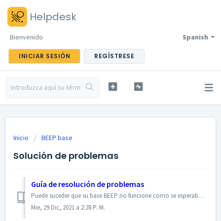
Helpdesk
Bienvenido
Spanish
INICIAR SESIÓN
REGÍSTRESE
Inicio
BEEP base
Solución de problemas
Guía de resolución de problemas
Puede suceder que su base BEEP no funcione como se esperaba. Puede seguir la guía básica de resolución de problemas de BEEP (en inglés) en el archivo adjunt...
Mie, 29 Dic, 2021 a 2:28 P. M.