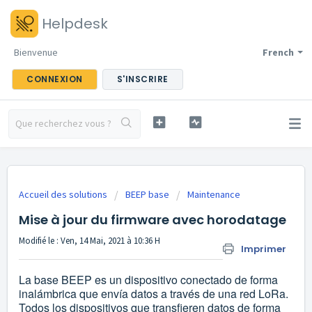
Helpdesk
Bienvenue
French
CONNEXION
S'INSCRIRE
Accueil des solutions
BEEP base
Maintenance
Mise à jour du firmware avec horodatage
Modifié le : Ven, 14 Mai, 2021 à 10:36 H
Imprimer
La base BEEP es un dispositivo conectado de forma
inalámbrica que envía datos a través de una red LoRa.
Todos los dispositivos que transfieren datos de forma