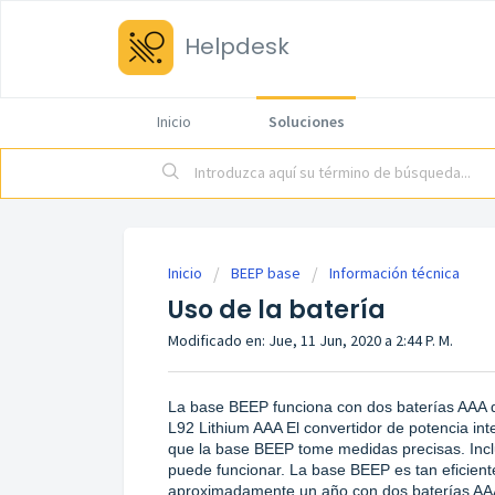
Helpdesk
Inicio
Soluciones
Inicio
BEEP base
Información técnica
Uso de la batería
Modificado en: Jue, 11 Jun, 2020 a 2:44 P. M.
La base BEEP funciona con dos baterías AAA 
L92 Lithium AAA El convertidor de potencia inte
que la base BEEP tome medidas precisas. Incl
puede funcionar. La base BEEP es tan eficien
aproximadamente un año con dos baterías AA