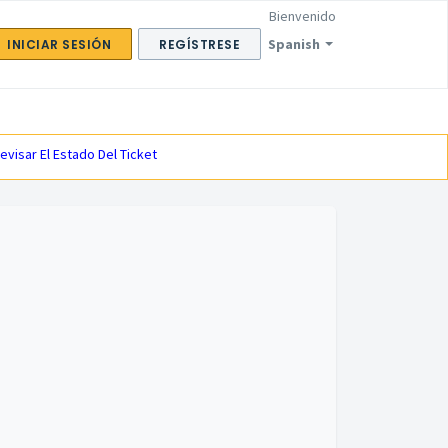
Bienvenido
Spanish
INICIAR SESIÓN
REGÍSTRESE
evisar El Estado Del Ticket