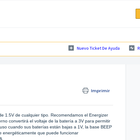
Nuevo Ticket De Ayuda
R
Imprimir
de 1.5V de cualquier tipo. Recomendamos el Energizer
rno convertirá el voltaje de la batería a 3V para permitir
uso cuando sus baterías están bajas a 1V, la base BEEP
te energéticamente que puede funcionar
A.