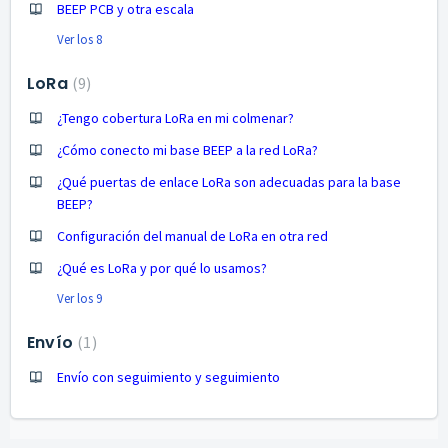
BEEP PCB y otra escala
Ver los 8
LoRa
9
¿Tengo cobertura LoRa en mi colmenar?
¿Cómo conecto mi base BEEP a la red LoRa?
¿Qué puertas de enlace LoRa son adecuadas para la base
BEEP?
Configuración del manual de LoRa en otra red
¿Qué es LoRa y por qué lo usamos?
Ver los 9
Envío
1
Envío con seguimiento y seguimiento