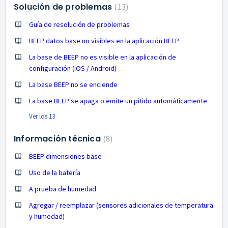
Solución de problemas
13
Guía de resolución de problemas
BEEP datos base no visibles en la aplicación BEEP
La base de BEEP no es visible en la aplicación de
configuración (iOS / Android)
La base BEEP no se enciende
La base BEEP se apaga o emite un pitido automáticamente
Ver los 13
Información técnica
8
BEEP dimensiones base
Uso de la batería
A prueba de humedad
Agregar / reemplazar (sensores adicionales de temperatura
y humedad)