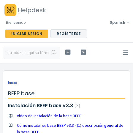
Helpdesk
Bienvenido
Spanish
INICIAR SESIÓN
REGÍSTRESE
Inicio
BEEP base
Instalación BEEP base v3.3
8
Vídeo de instalación de la base BEEP
Cómo instalar su base BEEP v3.3 - (1) descripción general de
la base BEEP