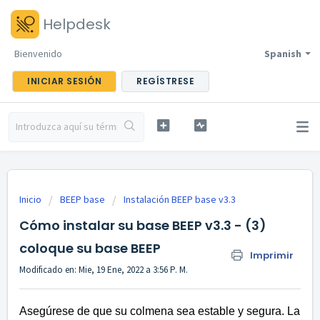
Helpdesk
Bienvenido
Spanish
INICIAR SESIÓN
REGÍSTRESE
Inicio
BEEP base
Instalación BEEP base v3.3
Cómo instalar su base BEEP v3.3 - (3)
coloque su base BEEP
Imprimir
Modificado en: Mie, 19 Ene, 2022 a 3:56 P. M.
Asegúrese de que su colmena sea estable y segura. La