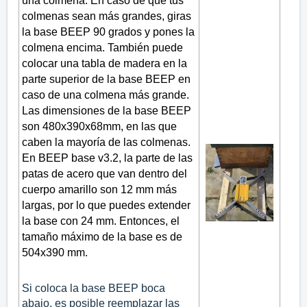
una colmena. En caso de que tus
colmenas sean más grandes, giras
la base BEEP 90 grados y pones la
colmena encima. También puede
colocar una tabla de madera en la
parte superior de la base BEEP en
caso de una colmena más grande.
Las dimensiones de la base BEEP
son 480x390x68mm, en las que
caben la mayoría de las colmenas.
En BEEP base v3.2, la parte de las
patas de acero que van dentro del
cuerpo amarillo son 12 mm más
largas, por lo que puedes extender
la base con 24 mm. Entonces, el
tamaño máximo de la base es de
504x390 mm.
Si coloca la base BEEP boca
abajo, es posible reemplazar las