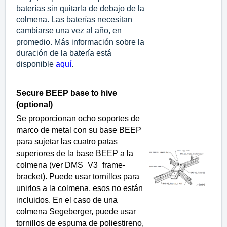
baterías sin quitarla de debajo de la
colmena. Las baterías necesitan
cambiarse una vez al año, en
promedio. Más información sobre la
duración de la batería está
disponible
aquí
.
Secure BEEP base to hive
(optional)
Se proporcionan ocho soportes de
marco de metal con su base BEEP
para sujetar las cuatro patas
superiores de la base BEEP a la
colmena (ver DMS_V3_frame-
bracket). Puede usar tornillos para
unirlos a la colmena, esos no están
incluidos. En el caso de una
colmena Segeberger, puede usar
tornillos de espuma de poliestireno,