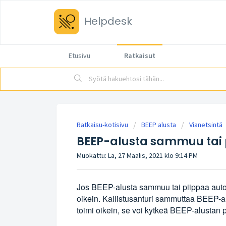
Helpdesk
Etusivu
Ratkaisut
Ratkaisu-kotisivu
BEEP alusta
Vianetsintä
BEEP-alusta sammuu tai 
Muokattu: La, 27 Maalis, 2021 klo 9:14 PM
Jos BEEP-alusta sammuu tai piippaa automaat
oikein. Kallistusanturi sammuttaa BEEP-alus
toimi oikein, se voi kytkeä BEEP-alustan p