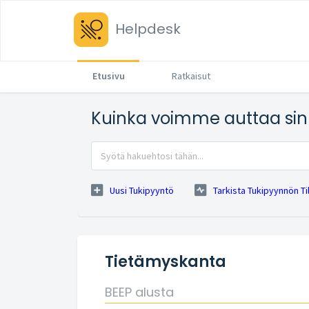
Helpdesk
Etusivu
Ratkaisut
Kuinka voimme auttaa si
Uusi Tukipyyntö
Tarkista Tukipyynnön Ti
Tietämyskanta
BEEP alusta