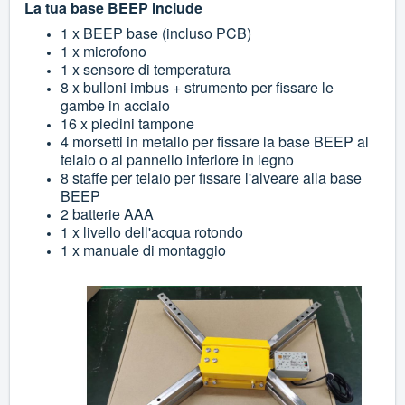
La tua base BEEP include
1 x BEEP base (incluso PCB)
1 x microfono
1 x sensore di temperatura
8 x bulloni imbus + strumento per fissare le
gambe in acciaio
16 x piedini tampone
4 morsetti in metallo per fissare la base BEEP al
telaio o al pannello inferiore in legno
8 staffe per telaio per fissare l'alveare alla base
BEEP
2 batterie AAA
1 x livello dell'acqua rotondo
1 x manuale di montaggio