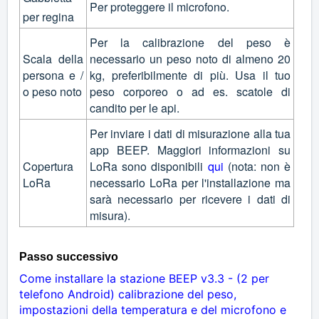
Per proteggere il microfono.
per regina
Per la calibrazione del peso è
Scala della
necessario un peso noto di almeno 20
persona e /
kg, preferibilmente di più. Usa il tuo
o peso noto
peso corporeo o ad es. scatole di
candito per le api.
Per inviare i dati di misurazione alla tua
app BEEP. Maggiori informazioni su
Copertura
LoRa sono disponibili
qui
(nota: non è
LoRa
necessario LoRa per l'installazione ma
sarà necessario per ricevere i dati di
misura).
Passo successivo
Come installare la stazione BEEP v3.3 - (2 per
telefono Android) calibrazione del peso,
impostazioni della temperatura e del microfono e