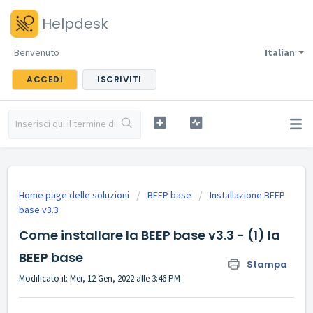
Helpdesk
Benvenuto
Italian
ACCEDI
ISCRIVITI
Home page delle soluzioni
BEEP base
Installazione BEEP
base v3.3
Come installare la BEEP base v3.3 - (1) la
BEEP base
Stampa
Modificato il: Mer, 12 Gen, 2022 alle 3:46 PM