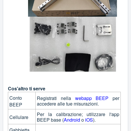
Cos'altro ti serve
Conto
Registrati nella
webapp BEEP
per
accedere alle tue misurazioni.
BEEP
Per la calibrazione; utilizzare l'app
Cellulare
BEEP base (
Android
o
iOS
).
Gabbietta