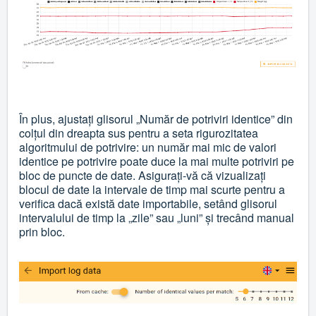
În plus, ajustați glisorul „Număr de potriviri identice” din
colțul din dreapta sus pentru a seta rigurozitatea
algoritmului de potrivire: un număr mai mic de valori
identice pe potrivire poate duce la mai multe potriviri pe
bloc de puncte de date. Asigurați-vă că vizualizați
blocul de date la intervale de timp mai scurte pentru a
verifica dacă există date importabile, setând glisorul
intervalului de timp la „zile” sau „luni” și trecând manual
prin bloc.