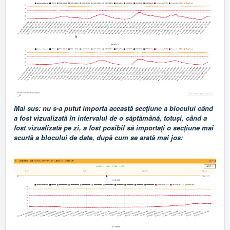
Mai sus: nu s-a putut importa această secțiune a blocului când
a fost vizualizată în intervalul de o săptămână, totuși, când a
fost vizualizată pe zi, a fost posibil să importați o secțiune mai
scurtă a blocului de date, după cum se arată mai jos: