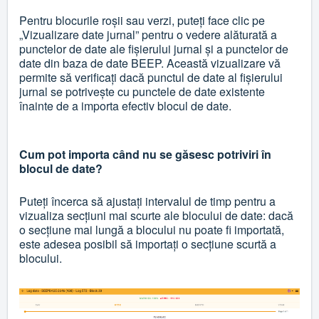
Pentru blocurile roșii sau verzi, puteți face clic pe
„Vizualizare date jurnal” pentru o vedere alăturată a
punctelor de date ale fișierului jurnal și a punctelor de
date din baza de date BEEP. Această vizualizare vă
permite să verificați dacă punctul de date al fișierului
jurnal se potrivește cu punctele de date existente
înainte de a importa efectiv blocul de date.
Cum pot importa când nu se găsesc potriviri în
blocul de date?
Puteți încerca să ajustați intervalul de timp pentru a
vizualiza secțiuni mai scurte ale blocului de date: dacă
o secțiune mai lungă a blocului nu poate fi importată,
este adesea posibil să importați o secțiune scurtă a
blocului.