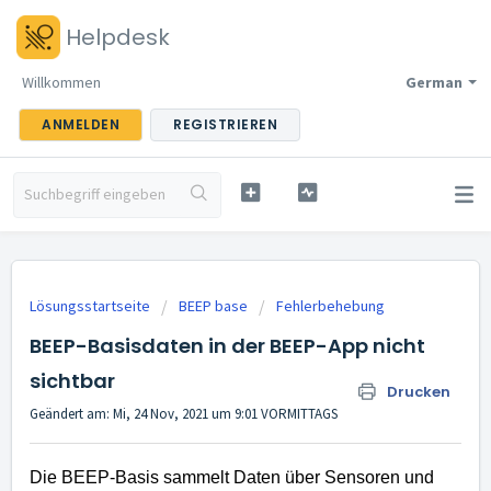
Helpdesk
Willkommen
German
ANMELDEN
REGISTRIEREN
Lösungsstartseite
BEEP base
Fehlerbehebung
BEEP-Basisdaten in der BEEP-App nicht
sichtbar
Drucken
Geändert am: Mi, 24 Nov, 2021 um 9:01 VORMITTAGS
Die BEEP-Basis sammelt Daten über Sensoren und