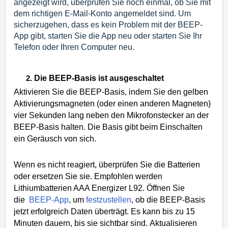
angezeigt wird, überprüfen Sie noch einmal, ob Sie mit
dem richtigen E-Mail-Konto angemeldet sind.
Um
sicherzugehen, dass es kein Problem mit der BEEP-
App gibt, starten Sie die App neu oder starten Sie Ihr
Telefon oder Ihren Computer neu.
Die BEEP-Basis ist ausgeschaltet
Aktivieren Sie die BEEP-Basis, indem Sie den gelben
Aktivierungsmagneten (oder einen anderen Magneten)
vier Sekunden lang neben den Mikrofonstecker an der
BEEP-Basis halten.
Die Basis gibt beim Einschalten
ein Geräusch von sich.
Wenn es nicht reagiert, überprüfen Sie die Batterien
oder ersetzen Sie sie.
Empfohlen werden
Lithiumbatterien AAA Energizer L92.
Öffnen Sie
die
BEEP-App
, um
festzustellen
, ob die BEEP-Basis
jetzt erfolgreich Daten überträgt.
Es kann bis zu 15
Minuten dauern, bis sie sichtbar sind.
Aktualisieren