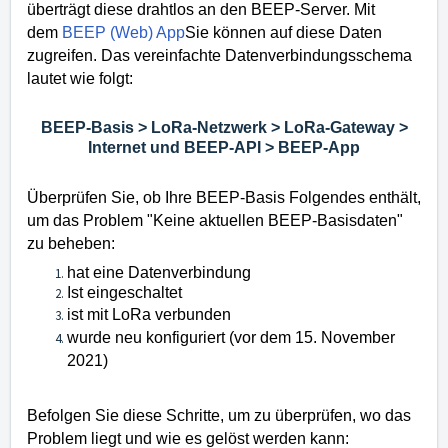
überträgt diese drahtlos an den BEEP-Server.
Mit
dem
BEEP (Web) App
Sie können auf diese Daten
zugreifen.
Das vereinfachte Datenverbindungsschema
lautet wie folgt:
BEEP-Basis > LoRa-Netzwerk > LoRa-Gateway >
Internet und BEEP-API > BEEP-App
Überprüfen Sie, ob Ihre BEEP-Basis Folgendes enthält,
um das Problem "Keine aktuellen BEEP-Basisdaten"
zu beheben:
hat eine Datenverbindung
Ist eingeschaltet
ist mit LoRa verbunden
wurde neu konfiguriert (vor dem 15. November
2021)
Befolgen Sie diese Schritte, um zu überprüfen, wo das
Problem liegt und wie es gelöst werden kann: