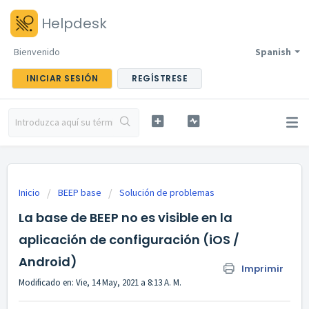
Helpdesk
Bienvenido
Spanish
INICIAR SESIÓN
REGÍSTRESE
Inicio
BEEP base
Solución de problemas
La base de BEEP no es visible en la
aplicación de configuración (iOS /
Android)
Imprimir
Modificado en: Vie, 14 May, 2021 a 8:13 A. M.