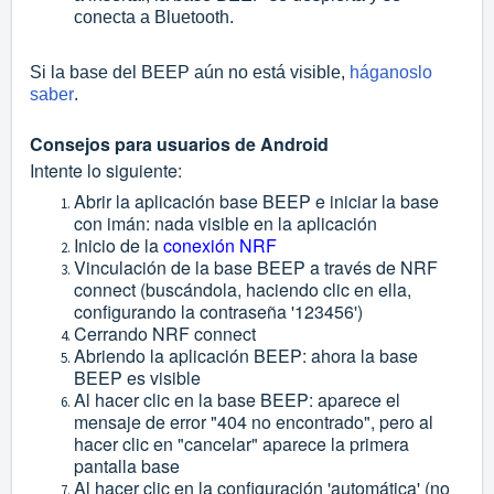
conecta a Bluetooth.
Si la base del BEEP aún no está visible,
háganoslo
saber
.
Consejos para usuarios de Android
Intente lo siguiente:
Abrir la aplicación base BEEP e iniciar la base
con imán: nada visible en la aplicación
Inicio de la
conexión NRF
Vinculación de la base BEEP a través de NRF
connect (buscándola, haciendo clic en ella,
configurando la contraseña '123456')
Cerrando NRF connect
Abriendo la aplicación BEEP: ahora la base
BEEP es visible
Al hacer clic en la base BEEP: aparece el
mensaje de error "404 no encontrado", pero al
hacer clic en "cancelar" aparece la primera
pantalla base
Al hacer clic en la configuración 'automática' (no