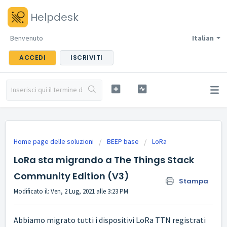
Helpdesk
Benvenuto
Italian
ACCEDI
ISCRIVITI
Home page delle soluzioni
BEEP base
LoRa
LoRa sta migrando a The Things Stack
Community Edition (V3)
Stampa
Modificato il: Ven, 2 Lug, 2021 alle 3:23 PM
Abbiamo migrato tutti i dispositivi LoRa TTN registrati