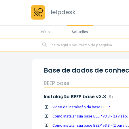
Helpdesk
Início
Soluções
Base de dados de conhe
BEEP base
Instalação BEEP base v3.3
8
Vídeo de instalação da base BEEP
Como instalar sua base BEEP v3.3 
Como instalar sua base BEEP v3.3 - (2 para telefone Android) calibração de peso, co