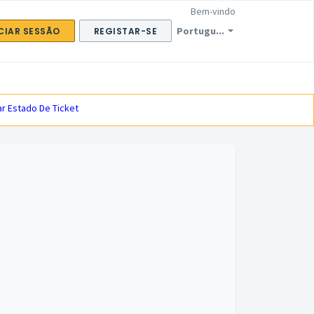
Bem-vindo
Portugu...
ICIAR SESSÃO
REGISTAR-SE
ar Estado De Ticket