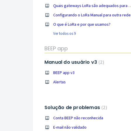
Quais gateways LoRa são adequados p
Configurando o LoRa Manual para outra rede
O que é LoRa e por que usamos?
Ver todos os 9
BEEP app
Manual do usuário v3
2
BEEP app v3
Alertas
Solução de problemas
2
Conta BEEP não reconhecida
E-mail não validado