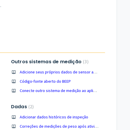
ara a base BEEP?
Outros sistemas de medição
3
Adicione seus próprios dados de sensor ao aplicativo BEEP
Código-fonte aberto do BEEP
Conecte outro sistema de medição ao aplicativo BEEP
Dadas
2
Adicionar dados históricos de inspeção
Correções de medições de peso após atividades